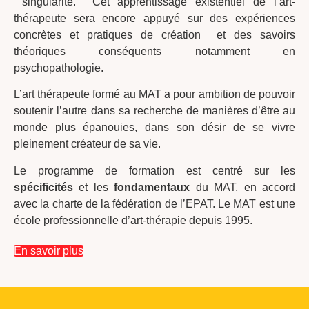
singularité. Cet apprentissage existentiel de l’art-
thérapeute sera encore appuyé sur des expériences
concrètes et pratiques de création et des savoirs
théoriques conséquents notamment en
psychopathologie.
L’art thérapeute formé au MAT a pour ambition de pouvoir
soutenir l’autre dans sa recherche de manières d’être au
monde plus épanouies, dans son désir de se vivre
pleinement créateur de sa vie.
Le programme de formation est centré sur les
spécificités
et les
fondamentaux
du MAT, en accord
avec la charte de la fédération de l’EPAT. Le MAT est une
école professionnelle d’art-thérapie depuis 1995.
En savoir plus