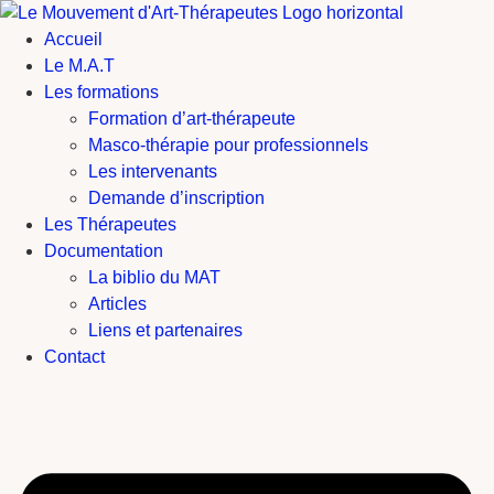
Aller
au
Accueil
contenu
Le M.A.T
Les formations
Formation d’art-thérapeute
Masco-thérapie pour professionnels
Les intervenants
Demande d’inscription
Les Thérapeutes
Documentation
La biblio du MAT
Articles
Liens et partenaires
Contact