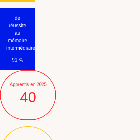
de
réussite
au
mémoire
intermédiaire
91
%
Apprentis en 2025
40