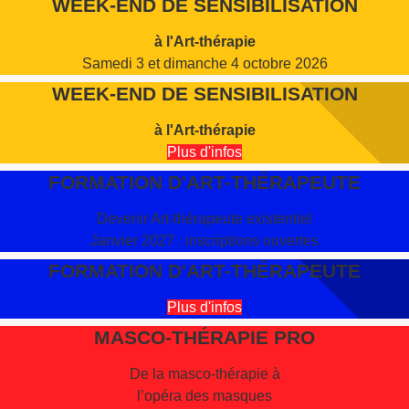
WEEK-END DE SENSIBILISATION
à l'Art-thérapie
Samedi 3 et dimanche 4 octobre 2026
WEEK-END DE SENSIBILISATION
à l'Art-thérapie
Plus d'infos
FORMATION D'ART-THÉRAPEUTE
Devenir Art-thérapeute existentiel
Janvier 2027 : inscriptions ouvertes
FORMATION D'ART-THÉRAPEUTE
Plus d'infos
MASCO-THÉRAPIE PRO
De la masco-thérapie à
l’opéra des masques