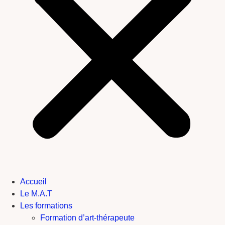
Accueil
Le M.A.T
Les formations
Formation d’art-thérapeute